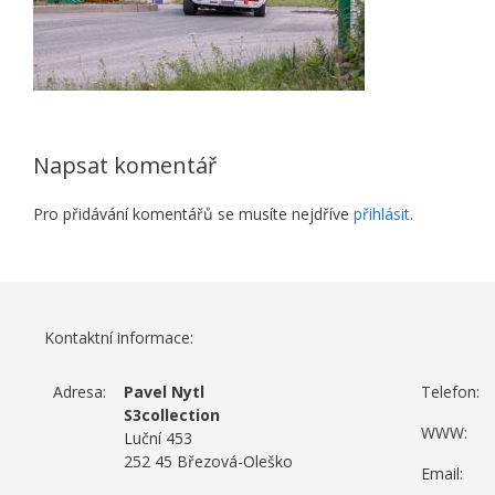
Napsat komentář
Pro přidávání komentářů se musíte nejdříve
přihlásit
.
Kontaktní informace:
Adresa:
Pavel Nytl
Telefon:
S3collection
WWW:
Luční 453
252 45 Březová-Oleško
Email: