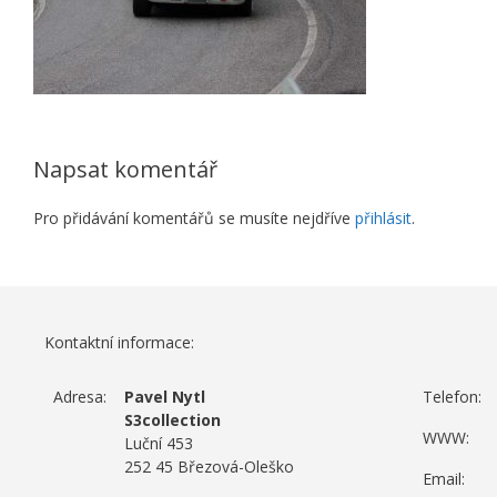
Napsat komentář
Pro přidávání komentářů se musíte nejdříve
přihlásit
.
Kontaktní informace:
Adresa:
Pavel Nytl
Telefon:
S3collection
WWW:
Luční 453
252 45 Březová-Oleško
Email: