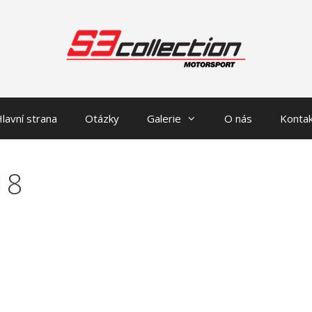
lavní strana
Otázky
Galerie
O nás
Konta
18