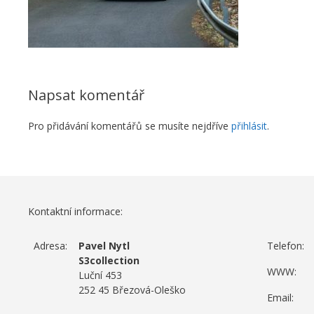
Napsat komentář
Pro přidávání komentářů se musíte nejdříve
přihlásit
.
Kontaktní informace:
Adresa:
Pavel Nytl
Telefon:
S3collection
WWW:
Luční 453
252 45 Březová-Oleško
Email: