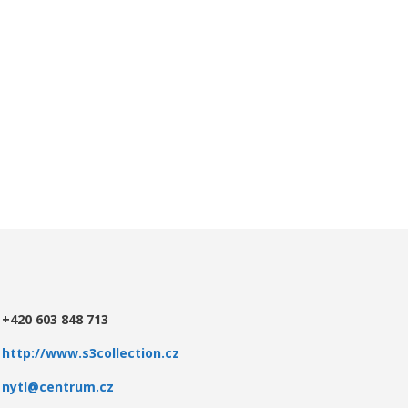
+420 603 848 713
http://www.s3collection.cz
nytl@centrum.cz