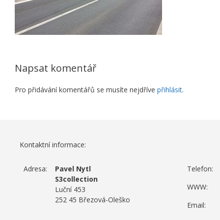
Napsat komentář
Pro přidávání komentářů se musíte nejdříve
přihlásit
.
Kontaktní informace:
Adresa:
Pavel Nytl
Telefon:
S3collection
WWW:
Luční 453
252 45 Březová-Oleško
Email: