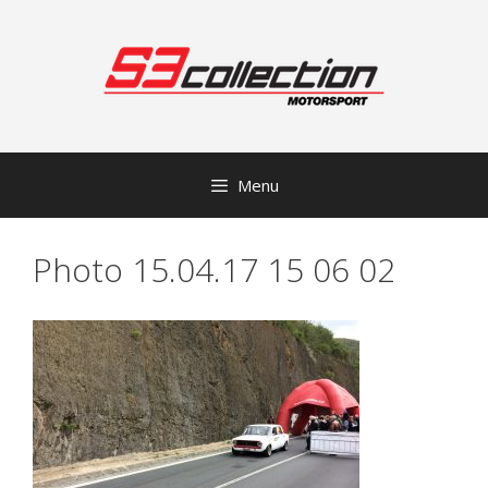
Přeskočit
na
obsah
Menu
Photo 15.04.17 15 06 02